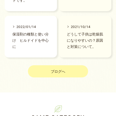
トです。
2022/01/14
2021/10/14
保湿剤の種類と使い分
どうして子供は乾燥肌
け ヒルドイドを中心
になりやすいの？原因
に
と対策について。
ブログへ