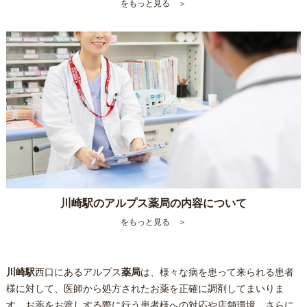
をもっと見る ＞
川崎駅のアルプス薬局の内容について
をもっと見る ＞
川崎駅
西口にあるアルプス
薬局
は、様々な病を患って来られる患者
様に対して、医師から処方されたお薬を正確に調剤してまいりま
す。お薬をお渡しする際に行う患者様への対応や店舗環境、さらに