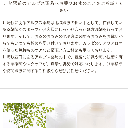
川崎駅前のアルプス薬局へお薬やお体のことをご相談くだ
さい
川崎駅にあるアルプス薬局は地域医療の担い手として、在籍してい
る薬剤師やスタッフがお客様にしっかり合った処方調剤を行ってお
ります。そして、お薬のお悩みの他健康に関するお悩みをお電話か
らでもいつでも相談を受け付けております。カラダのケアやアロマ
を使った気持ちのケアなど幅広い方ご相談も承っております。
川崎駅西口にあるアルプス薬局の中で、豊富な知識や高い技術を有
する薬剤師やスタッフが、真摯な姿勢で対応いたします。服薬指導
や訪問医療に関するご相談ならぜひお任せください。