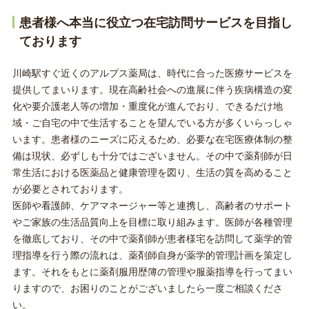
患者様へ本当に役立つ在宅訪問サービスを目指し
ております
川崎駅すぐ近くのアルプス薬局は、時代に合った医療サービスを
提供してまいります。現在高齢社会への進展に伴う疾病構造の変
化や要介護老人等の増加・重度化が進んでおり、できるだけ地
域・ご自宅の中で生活することを望んでいる方が多くいらっしゃ
います。患者様のニーズに応えるため、必要な在宅医療体制の整
備は現状、必ずしも十分ではございません。その中で薬剤師が日
常生活における医薬品と健康管理を図り、生活の質を高めること
が必要とされております。
医師や看護師、ケアマネージャー等と連携し、高齢者のサポート
やご家族の生活品質向上を目標に取り組みます。医師が各種管理
を徹底しており、その中で薬剤師が患者様宅を訪問して薬学的管
理指導を行う際の流れは、薬剤師自身が薬学的管理計画を策定し
ます。それをもとに薬剤服用歴簿の管理や服薬指導を行ってまい
りますので、お困りのことがございましたら一度ご相談くださ
い。