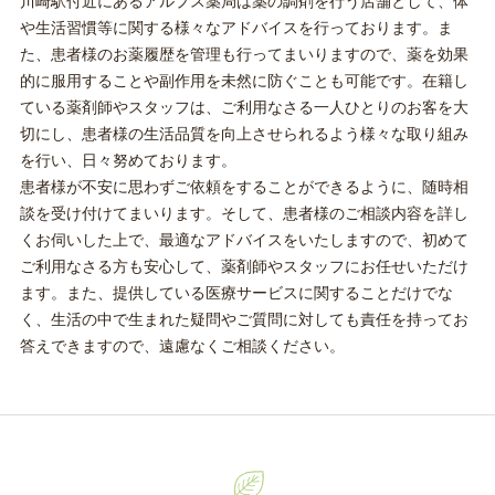
川崎駅付近にあるアルプス薬局は薬の調剤を行う店舗として、体
や生活習慣等に関する様々なアドバイスを行っております。ま
た、患者様のお薬履歴を管理も行ってまいりますので、薬を効果
的に服用することや副作用を未然に防ぐことも可能です。在籍し
ている薬剤師やスタッフは、ご利用なさる一人ひとりのお客を大
切にし、患者様の生活品質を向上させられるよう様々な取り組み
を行い、日々努めております。
患者様が不安に思わずご依頼をすることができるように、随時相
談を受け付けてまいります。そして、患者様のご相談内容を詳し
くお伺いした上で、最適なアドバイスをいたしますので、初めて
ご利用なさる方も安心して、薬剤師やスタッフにお任せいただけ
ます。また、提供している医療サービスに関することだけでな
く、生活の中で生まれた疑問やご質問に対しても責任を持ってお
答えできますので、遠慮なくご相談ください。