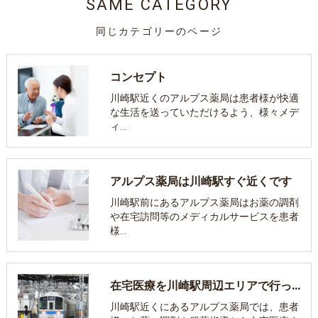
SAME CATEGORY
同じカテゴリーのページ
コンセプト
川崎駅近くのアルプス薬局は患者様が快適
な生活を送っていただけるよう、様々メデ
ィ…
アルプス薬局は川崎駅すぐ近くです
川崎駅前にあるアルプス薬局はお薬の調剤
や在宅訪問等のメディカルサービスを患者
様…
在宅医療を川崎駅周辺エリアで行っている薬局とは
川崎駅近くにあるアルプス薬局では、患者