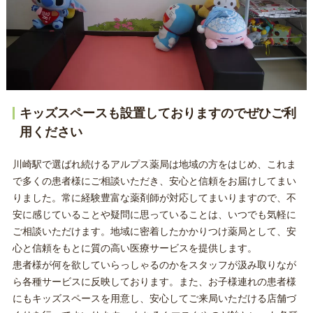
キッズスペースも設置しておりますのでぜひご利
用ください
川崎駅で選ばれ続けるアルプス薬局は地域の方をはじめ、これま
で多くの患者様にご相談いただき、安心と信頼をお届けしてまい
りました。常に経験豊富な薬剤師が対応してまいりますので、不
安に感じていることや疑問に思っていることは、いつでも気軽に
ご相談いただけます。地域に密着したかかりつけ薬局として、安
心と信頼をもとに質の高い医療サービスを提供します。
患者様が何を欲していらっしゃるのかをスタッフが汲み取りなが
ら各種サービスに反映しております。また、お子様連れの患者様
にもキッズスペースを用意し、安心してご来局いただける店舗づ