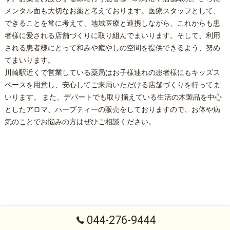
メンタル面も大切なお薬と考えております。医療スタッフとして、
できることを常に考えて、地域医療と連携しながら、これからも患
者様に愛される店舗づくりに取り組んでまいります。そして、利用
される患者様にとって和みや癒やしの空間を提供できるよう、努め
てまいります。
川崎駅
近くで営業している
薬局
はお子様連れの患者様にもキッズス
ペースを用意し、安心してご来局いただける店舗づくりを行ってま
いります。 また、デパートでも取り揃えている生活の木製品を中心
としたアロマ、ハーブティーの販売をしておりますので、お体や病
気のことでお悩みの方はぜひご相談ください。
044-276-9444