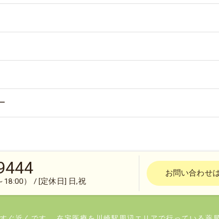
ー
9444
お問い合わせ
18:00） / [定休日] 日,祝
すぐ近くです
在宅医療を川崎駅周辺エリアで行っている薬