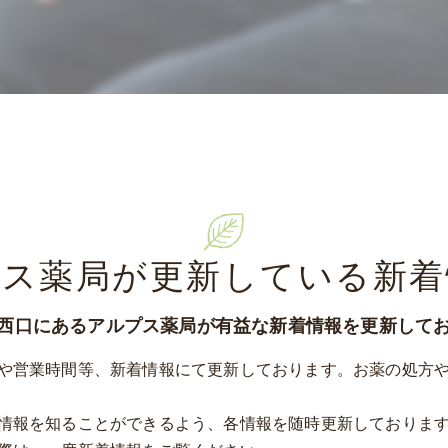
プス薬局が更新している新着
西口にあるアルプス薬局が有益な新着情報を更新して
や営業時間等、新着情報にて更新しております。お薬の処方
情報を知ることができるよう、各情報を随時更新しておりま