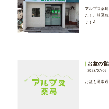
アルプス薬局
た！川崎区観音
ます♪…
お盆の営
2023/07/06
お盆も通常通