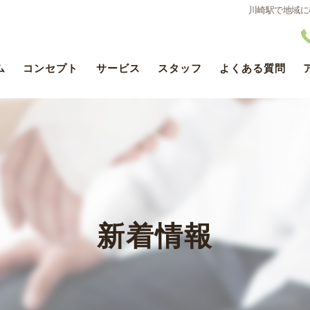
川崎駅で地域に
ム
コンセプト
サービス
スタッフ
よくある質問
医療DX推進体制整備ついて
新着情報