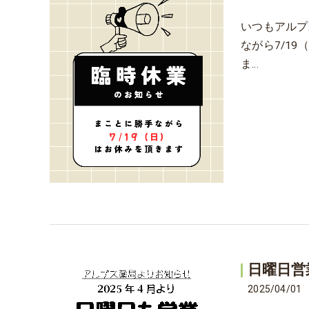
いつもアルプ
ながら7/1
ま…
日曜日営
2025/04/01