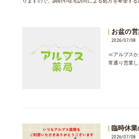
りますので、調剤や在宅訪問による処方を希望する
お盆の営
2026/07/08
≪アルプスか
常通り営業し
臨時休業
2026/07/08