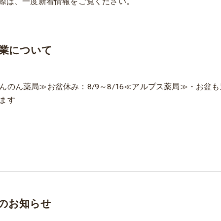
際は、一度新着情報をご覧ください。
業について
んのん薬局≫お盆休み：8/9～8/16≪アルプス薬局≫・お盆も
ます
のお知らせ