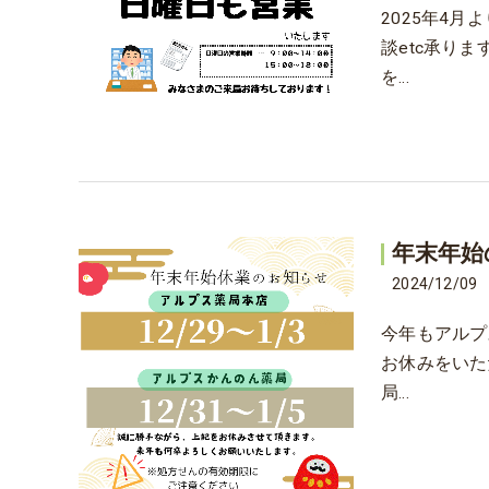
2025年4
談etc承り
を…
年末年始
2024/12/09
今年もアルプ
お休みをいた
局…