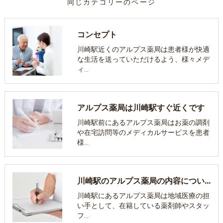
同じカテゴリーのページ
コンセプト
川崎駅近くのアルプス薬局は患者様が快適
な生活を送っていただけるよう、様々メデ
ィ…
アルプス薬局は川崎駅すぐ近くです
川崎駅前にあるアルプス薬局はお薬の調剤
や在宅訪問等のメディカルサービスを患者
様…
川崎駅のアルプス薬局の内容について
川崎駅にあるアルプス薬局は地域医療の担
い手として、在籍している薬剤師やスタッ
フ…