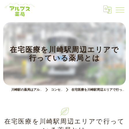
在宅医療を川崎駅周辺エリアで
行っている薬局とは
川崎駅の薬局はアルプス薬局
コンセプト
在宅医療を川崎駅周辺エリアで行っている薬局とは
在宅医療を川崎駅周辺エリアで行って