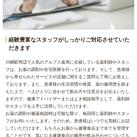
経験豊富なスタッフがしっかりご対応させていた
だきます
川崎駅周辺で人気のアルプス薬局に在籍している薬剤師やスタッ
フは、お薬の調剤や在宅医療を行っております。そして、患者様
から寄せられたサービスや店舗に関するご質問も丁寧にお答えし
ております。また、患者様の生活習慣や体質、薬の服用歴を踏ま
えた上で、一人ひとりに合わせて飲み方や注意点をお伝えいたし
ますので、健康アドバイザーまたはよき相談相手として、薬剤師
やスタッフを上手に活用していただけます。
お薬の調剤や服薬相談時は可能な限り、毎回同じ薬剤師やスタッ
フがお伺いいたします。そのため、患者様はいつでも気軽にお話
していただけます。もちろんお薬から健康食品まで全てを管理す
ることができ、気になる健康食品の服用や飲み合わせについても