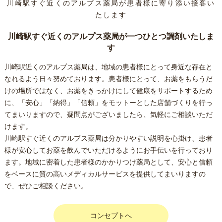
川崎駅すぐ近くのアルプス薬局が患者様に寄り添い接客い
たします
川崎駅すぐ近くのアルプス薬局が一つひとつ調剤いたしま
す
川崎駅近くのアルプス薬局は、地域の患者様にとって身近な存在と
なれるよう日々努めております。患者様にとって、お薬をもらうだ
けの場所ではなく、お薬をきっかけにして健康をサポートするため
に、「安心」「納得」「信頼」をモットーとした店舗づくりを行っ
てまいりますので、疑問点がございましたら、気軽にご相談いただ
けます。
川崎駅すぐ近くのアルプス薬局は分かりやすい説明を心掛け、患者
様が安心してお薬を飲んでいただけるようにお手伝いを行っており
ます。地域に密着した患者様のかかりつけ薬局として、安心と信頼
をベースに質の高いメディカルサービスを提供してまいりますの
で、ぜひご相談ください。
コンセプトへ