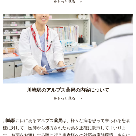
をもっと見る ＞
川崎駅のアルプス薬局の内容について
をもっと見る ＞
川崎駅
西口にあるアルプス
薬局
は、様々な病を患って来られる患者
様に対して、医師から処方されたお薬を正確に調剤してまいりま
す。お薬をお渡しする際に行う患者様への対応や店舗環境、さらに