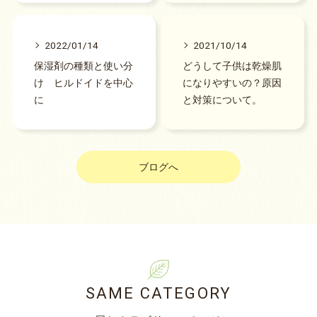
2022/01/14
2021/10/14
保湿剤の種類と使い分
どうして子供は乾燥肌
け ヒルドイドを中心
になりやすいの？原因
に
と対策について。
ブログへ
SAME CATEGORY