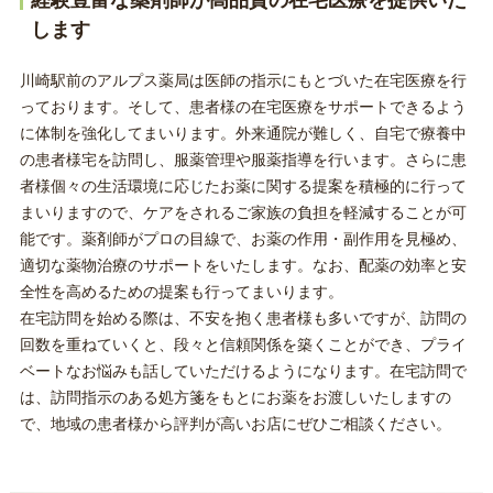
経験豊富な薬剤師が高品質の在宅医療を提供いた
します
川崎駅前のアルプス薬局は医師の指示にもとづいた在宅医療を行
っております。そして、患者様の在宅医療をサポートできるよう
に体制を強化してまいります。外来通院が難しく、自宅で療養中
の患者様宅を訪問し、服薬管理や服薬指導を行います。さらに患
者様個々の生活環境に応じたお薬に関する提案を積極的に行って
まいりますので、ケアをされるご家族の負担を軽減することが可
能です。薬剤師がプロの目線で、お薬の作用・副作用を見極め、
適切な薬物治療のサポートをいたします。なお、配薬の効率と安
全性を高めるための提案も行ってまいります。
在宅訪問を始める際は、不安を抱く患者様も多いですが、訪問の
回数を重ねていくと、段々と信頼関係を築くことができ、プライ
ベートなお悩みも話していただけるようになります。在宅訪問で
は、訪問指示のある処方箋をもとにお薬をお渡しいたしますの
で、地域の患者様から評判が高いお店にぜひご相談ください。