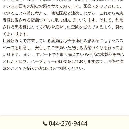
メンタル面も大切なお薬と考えております。医療スタッフとして、
できることを常に考えて、地域医療と連携しながら、これからも患
者様に愛される店舗づくりに取り組んでまいります。そして、利用
される患者様にとって和みや癒やしの空間を提供できるよう、努め
てまいります。
川崎駅
近くで営業している
薬局
はお子様連れの患者様にもキッズス
ペースを用意し、安心してご来局いただける店舗づくりを行ってま
いります。 また、デパートでも取り揃えている生活の木製品を中心
としたアロマ、ハーブティーの販売をしておりますので、お体や病
気のことでお悩みの方はぜひご相談ください。
044-276-9444