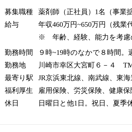
募集職種
薬剤師（正社員）1名（事業
給与
年収460万円~650万円（残
※ 年齢、経験、能力を考慮
勤務時間
９時~19時のなかで８時間
勤務地
川崎市幸区大宮町６－４ T
最寄り駅
JR
京浜東北線、南武線、東海
福利厚生
雇用保険、労災保険、健康保
休日
日曜日と他1日。祝日、夏季