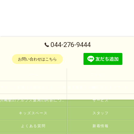
044-276-9444
お問い合わせはこちら
ホーム
コンセプト
アルプス薬局は川崎駅すぐ近くです
在宅医療を川崎駅周辺エリアで行っている薬局とは
川崎駅のアルプス薬局の内容について
サービス
キッズスペース
スタッフ
よくある質問
新着情報