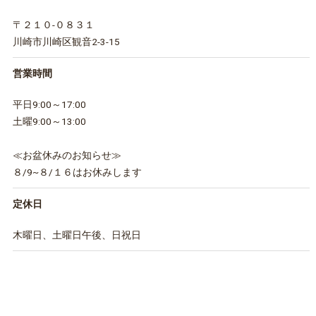
〒２１０-０８３１
川崎市川崎区観音2-3-15
営業時間
平日9:00～17:00
土曜9:00～13:00
≪お盆休みのお知らせ≫
８/9~８/１６はお休みします
定休日
木曜日、土曜日午後、日祝日