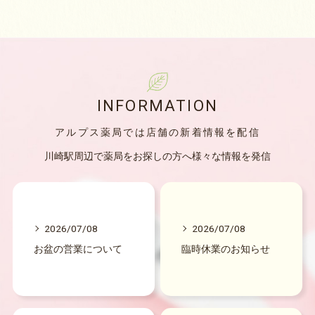
INFORMATION
アルプス薬局では店舗の新着情報を配信
川崎駅周辺で薬局をお探しの方へ様々な情報を発信
2026/07/08
2026/07/08
お盆の営業について
臨時休業のお知らせ