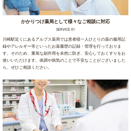
かかりつけ薬局として様々なご相談に対応
SERVICE 01
川崎駅近くにあるアルプス薬局では患者様一人ひとりの薬の服用記
録やアレルギー等といったお薬履歴の記録・管理を行っておりま
す。そのため、重篤な副作用を未然に防ぎ、安心しておくすりをお
使いいただけます。体調や病気のことで不安なことがございました
ら、ぜひご相談ください。