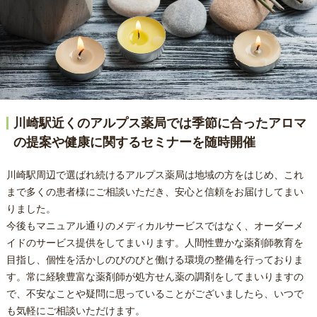
川崎駅近くのアルプス薬局では季節に合ったアロマ
の提案や健康に関するセミナーを随時開催
川崎駅周辺で選ばれ続けるアルプス薬局は地域の方をはじめ、これ
まで多くの患者様にご相談いただき、安心と信頼をお届けしてまい
りました。
今後もマニュアル通りのメディカルサービスではなく、オーダーメ
イドのサービス提供をしてまいります。人間性豊かな薬剤師教育を
目指し、個性を活かしのびのびと働ける環境の整備を行っておりま
す。常に経験豊富な薬剤師が処方せん薬の調剤をしてまいりますの
で、不安なことや疑問に思っていることがございましたら、いつで
も気軽にご相談いただけます。