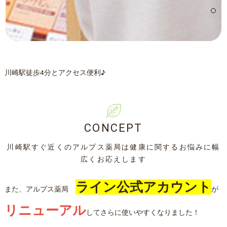
川崎駅徒歩4分とアクセス便利♪
CONCEPT
川崎駅すぐ近くのアルプス薬局は健康に関するお悩みに幅
広くお応えします
ライン公式アカウント
また、アルプス薬局
が
リニューアル
してさらに使いやすくなりました！