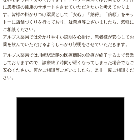
に患者様の健康のサポートをさせていただきたいと考えておりま
す。皆様の掛かりつけ薬局として「安心」「納得」「信頼」をモッ
トーに店舗づくりを行っており、疑問点等ございましたら、気軽に
ご相談ください。
アルプス薬局では分かりやすい説明を心掛け、患者様が安心してお
薬を飲んでいただけるようしっかり説明をさせていただきます。
アルプス薬局では川崎駅近隣の医療機関の診療が終了するまで営業
しておりますので、診療終了時間が遅くなってしまった場合でもご
安心ください。何かご相談等ございましたら、是非一度ご相談くだ
さい。