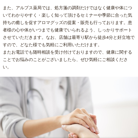
また、アルプス薬局では、処方箋の調剤だけではなく健康や体につ
いてわかりやすく・楽しく知って頂けるセミナーや季節に合った気
持ちの癒しを促すアロマグッズの提案・販売も行っております。患
者様の心や体がいつまでも健康でいられるよう、しっかりサポート
させていただきます。なお、店舗は最寄り駅から徒歩4分と好立地で
すので、どなた様でも気軽にご利用いただけます。
またお電話でも随時相談を受け付けておりますので、健康に関する
ことでお悩みのことがございましたら、ぜひ気軽にご相談くださ
い。