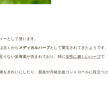
ィーとして使います。
は古くから
メディカルハーブ
として重宝されてきたようです
足りない栄養素が含まれており、特に
女性に嬉しいハーブ
で
液をきれいにしたり、貧血や月経出血コントロールに役立つ