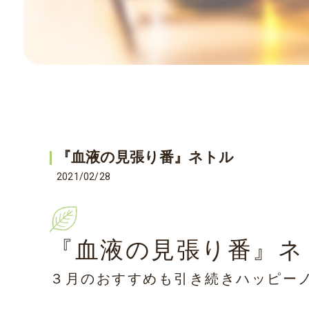
『血液の見張り番』ネトル
2021/02/28
『血液の見張り番』ネ
３月のおすすめも引き続きハッピー