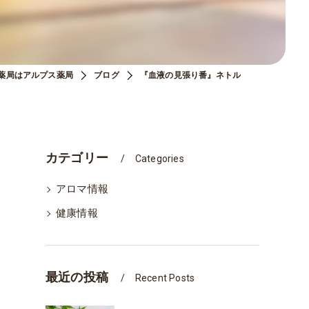
薬局はアルプス薬局
ブログ
『血液の見張り番』ネトル
カテゴリー
Categories
アロマ情報
健康情報
最近の投稿
Recent Posts