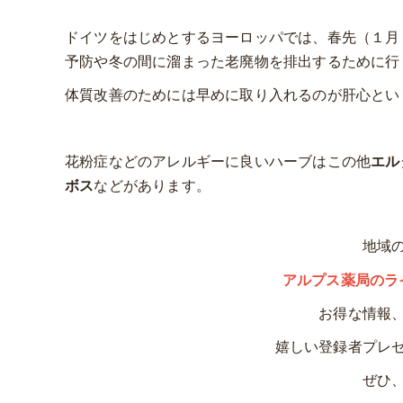
ドイツをはじめとするヨーロッパでは、春先（１月
予防や冬の間に溜まった老廃物を排出するために行
体質改善のためには早めに取り入れるのが肝心とい
花粉症などのアレルギーに良いハーブはこの他
エル
ボス
などがあります。
地域
アルプス薬局のラ
お得な情報
嬉しい登録者プレ
ぜひ