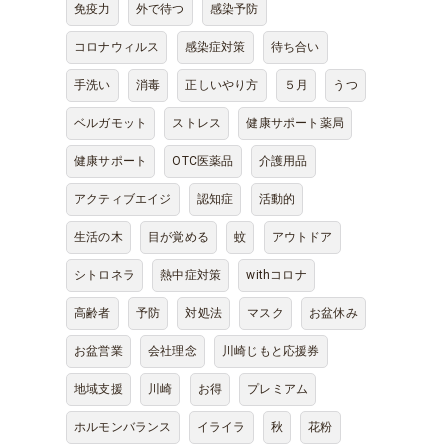
免疫力
外で待つ
感染予防
コロナウィルス
感染症対策
待ち合い
手洗い
消毒
正しいやり方
５月
うつ
ベルガモット
ストレス
健康サポート薬局
健康サポート
OTC医薬品
介護用品
アクティブエイジ
認知症
活動的
生活の木
目が覚める
蚊
アウトドア
シトロネラ
熱中症対策
withコロナ
高齢者
予防
対処法
マスク
お盆休み
お盆営業
会社理念
川崎じもと応援券
地域支援
川崎
お得
プレミアム
ホルモンバランス
イライラ
秋
花粉