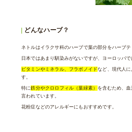
どんなハーブ？
ネトルはイラクサ科のハーブで葉の部分をハーブテ
日本ではあまり馴染みがないですが、ヨーロッパで
ビタミンやミネラル、フラボノイド
など、現代人に
す。
特に
鉄分やクロロフィル（葉緑素）
を含むため、血
言われています。
花粉症などのアレルギーにもおすすめです。