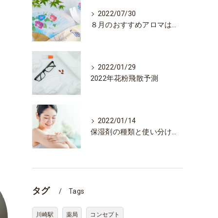
2022/07/30
８月のおすすめアロマはレモン＆ペパーミントです。
2022/01/29
2022年花粉飛散予測
2022/01/14
保湿剤の種類と使い分け ヒルドイドを中心に
タグ
Tags
川崎駅
薬局
コンセプト