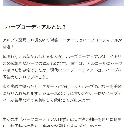
ハーブコーディアルとは？
アルプス薬局、11月のゆず特集コーナーにはハーブコーディアルが
登場！
耳慣れない言葉かもしれませんが、ハーブコーディアルは、イギリ
スの伝統的なハーブの飲みものです。 古くは、アルコールにハーブ
を漬けた飲み物でしたが、現代のハーブコーディアルは、ハーブを
煮詰めたシロップのこと。
水や炭酸で割ったり、デザートにかけたりとハーブのパワーを手軽
に取り入れられます。ジュースのように甘いので、子供やハーブテ
ィーが苦手な方でも美味しく飲むことが出来ます。
生活の木『ハーブコーディアルゆず』は日本産の柚子を原料に使用
し、柚子特有の香り、爽やかな風味と苦みが楽しめます。