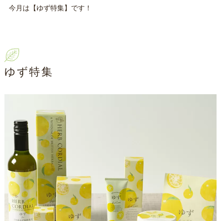
今月は【ゆず特集】です！
ゆず特集