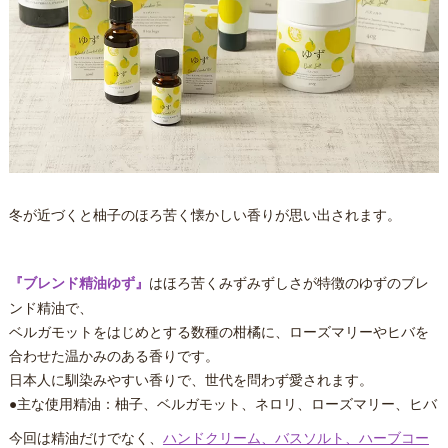
冬が近づくと柚子のほろ苦く懐かしい香りが思い出されます。
『ブレンド精油ゆず』
はほろ苦くみずみずしさが特徴のゆずのブレ
ンド精油で、
ベルガモットをはじめとする数種の柑橘に、ローズマリーやヒバを
合わせた温かみのある香りです。
日本人に馴染みやすい香りで、世代を問わず愛されます。
●主な使用精油：柚子、ベルガモット、ネロリ、ローズマリー、ヒバ
今回は精油だけでなく、
ハンドクリーム、バスソルト、ハーブコー