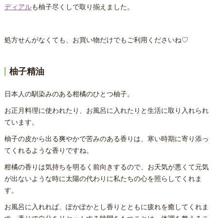
ディアル
も柚子尽くしで取り揃えました。
処方せんがなくても、お買い物だけでもご利用くださいね♡
柚子精油
日本人の馴染みのある柑橘のひとつ柚子。
お正月料理に使われたり、お風呂に入れたりと生活に取り入れられ
ています。
柚子の皮から出る爽やかで苦みのある香りは、寒い時期に寄り添っ
てくれるような香りですね。
柑橘の香りは気持ちを明るく前向きするので、お天気が悪くて元気
が出ないような時に太陽の代わりに私たちの心を照らしてくれま
す。
お風呂に入れれば、ぽかぽかとし香りとともに疲れを癒してくれま