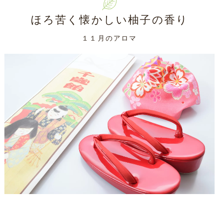
ほろ苦く懐かしい柚子の香り
１１月のアロマ